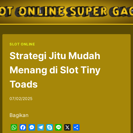
Skip
to
content
SLOT ONLINE
Strategi Jitu Mudah
Menang di Slot Tiny
Toads
07/02/2025
Bagikan
W
F
M
T
S
L
X
S