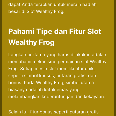
dapat Anda terapkan untuk meraih hadiah
besar di Slot Wealthy Frog.
Pahami Tipe dan Fitur Slot
Wealthy Frog
Langkah pertama yang harus dilakukan adalah
memahami mekanisme permainan slot Wealthy
Frog. Setiap mesin slot memiliki fitur unik,
seperti simbol khusus, putaran gratis, dan
bonus. Pada Wealthy Frog, simbol utama
biasanya adalah katak emas yang
melambangkan keberuntungan dan kekayaan.
Selain itu, fitur bonus seperti putaran gratis