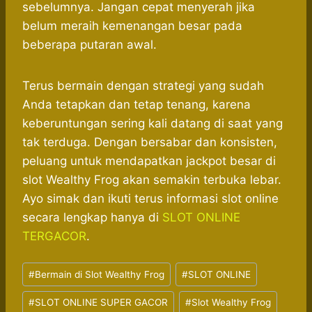
sebelumnya. Jangan cepat menyerah jika
belum meraih kemenangan besar pada
beberapa putaran awal.
Terus bermain dengan strategi yang sudah
Anda tetapkan dan tetap tenang, karena
keberuntungan sering kali datang di saat yang
tak terduga. Dengan bersabar dan konsisten,
peluang untuk mendapatkan jackpot besar di
slot Wealthy Frog akan semakin terbuka lebar.
Ayo simak dan ikuti terus informasi slot online
secara lengkap hanya di
SLOT ONLINE
TERGACOR
.
Post
#
Bermain di Slot Wealthy Frog
#
SLOT ONLINE
Tags:
#
SLOT ONLINE SUPER GACOR
#
Slot Wealthy Frog