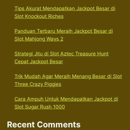
Tips Akurat Mendapatkan Jackpot Besar di
Slot Knockout Riches
Panduan Terbaru Meraih Jackpot Besar di
Slot Mahjong Ways 2
Strategi Jitu di Slot Aztec Treasure Hunt
Cepat Jackpot Besar
Trik Mudah Agar Meraih Menang Besar di Slot
Three Crazy Piggies
Cara Ampuh Untuk Mendapatkan Jackpot di
Slot Sugar Rush 1000
Recent Comments