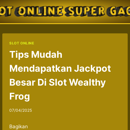
Skip
to
content
SLOT ONLINE
Tips Mudah
Mendapatkan Jackpot
Besar Di Slot Wealthy
Frog
07/04/2025
Bagikan