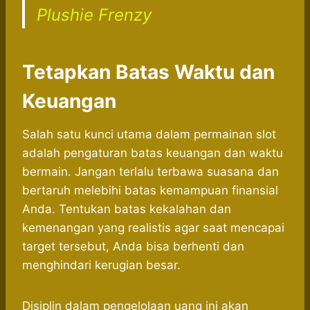
Plushie Frenzy
Tetapkan Batas Waktu dan
Keuangan
Salah satu kunci utama dalam permainan slot
adalah pengaturan batas keuangan dan waktu
bermain. Jangan terlalu terbawa suasana dan
bertaruh melebihi batas kemampuan finansial
Anda. Tentukan batas kekalahan dan
kemenangan yang realistis agar saat mencapai
target tersebut, Anda bisa berhenti dan
menghindari kerugian besar.
Disiplin dalam pengelolaan uang ini akan