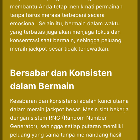
membantu Anda tetap menikmati permainan
tanpa harus merasa terbebani secara
emosional. Selain itu, bermain dalam waktu
yang terbatas juga akan menjaga fokus dan
konsentrasi saat bermain, sehingga peluang
meraih jackpot besar tidak terlewatkan.
Bersabar dan Konsisten
dalam Bermain
Kesabaran dan konsistensi adalah kunci utama
dalam meraih jackpot besar. Mesin slot bekerja
dengan sistem RNG (Random Number
Generator), sehingga setiap putaran memiliki
peluang yang sama tanpa memandang hasil