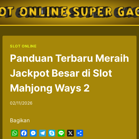
Skip
to
content
SLOT ONLINE
Panduan Terbaru Meraih
Jackpot Besar di Slot
Mahjong Ways 2
02/11/2026
Bagikan
W
F
M
T
S
L
X
S