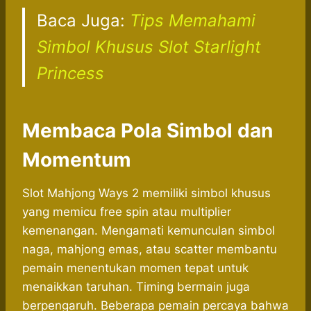
Baca Juga:
Tips Memahami
Simbol Khusus Slot Starlight
Princess
Membaca Pola Simbol dan
Momentum
Slot Mahjong Ways 2 memiliki simbol khusus
yang memicu free spin atau multiplier
kemenangan. Mengamati kemunculan simbol
naga, mahjong emas, atau scatter membantu
pemain menentukan momen tepat untuk
menaikkan taruhan. Timing bermain juga
berpengaruh. Beberapa pemain percaya bahwa