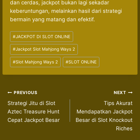
dan cerdas, jackpot bukan lagi sekadar
keberuntungan, melainkan hasil dari strategi
bermain yang matang dan efektif.
Post
#
JACKPOT DI SLOT ONLINE
Tags:
#
Jackpot Slot Mahjong Ways 2
#
Slot Mahjong Ways 2
#
SLOT ONLINE
Post
PREVIOUS
NEXT
Strategi Jitu di Slot
Tips Akurat
navigation
Aztec Treasure Hunt
Mendapatkan Jackpot
Cepat Jackpot Besar
Besar di Slot Knockout
Riches