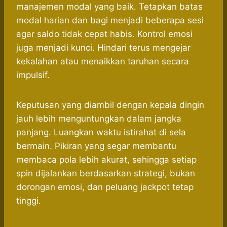
manajemen modal yang baik. Tetapkan batas
modal harian dan bagi menjadi beberapa sesi
agar saldo tidak cepat habis. Kontrol emosi
juga menjadi kunci. Hindari terus mengejar
kekalahan atau menaikkan taruhan secara
impulsif.
Keputusan yang diambil dengan kepala dingin
jauh lebih menguntungkan dalam jangka
panjang. Luangkan waktu istirahat di sela
bermain. Pikiran yang segar membantu
membaca pola lebih akurat, sehingga setiap
spin dijalankan berdasarkan strategi, bukan
dorongan emosi, dan peluang jackpot tetap
tinggi.