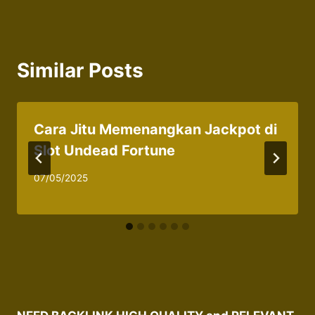
Similar Posts
Cara Jitu Memenangkan Jackpot di
Slot Undead Fortune
07/05/2025