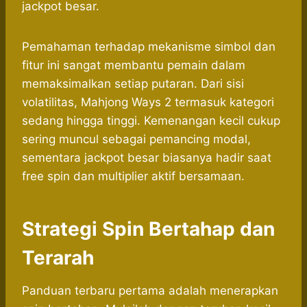
jackpot besar.
Pemahaman terhadap mekanisme simbol dan
fitur ini sangat membantu pemain dalam
memaksimalkan setiap putaran. Dari sisi
volatilitas, Mahjong Ways 2 termasuk kategori
sedang hingga tinggi. Kemenangan kecil cukup
sering muncul sebagai pemancing modal,
sementara jackpot besar biasanya hadir saat
free spin dan multiplier aktif bersamaan.
Strategi Spin Bertahap dan
Terarah
Panduan terbaru pertama adalah menerapkan