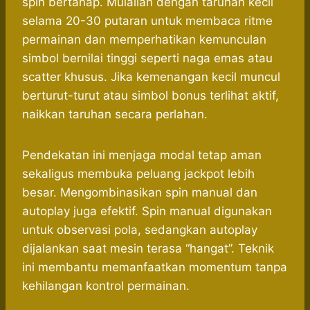
spin bertahap. Mulailah dengan taruhan kecil
selama 20-30 putaran untuk membaca ritme
permainan dan memperhatikan kemunculan
simbol bernilai tinggi seperti naga emas atau
scatter khusus. Jika kemenangan kecil muncul
berturut-turut atau simbol bonus terlihat aktif,
naikkan taruhan secara perlahan.
Pendekatan ini menjaga modal tetap aman
sekaligus membuka peluang jackpot lebih
besar. Mengombinasikan spin manual dan
autoplay juga efektif. Spin manual digunakan
untuk observasi pola, sedangkan autoplay
dijalankan saat mesin terasa “hangat”. Teknik
ini membantu memanfaatkan momentum tanpa
kehilangan kontrol permainan.