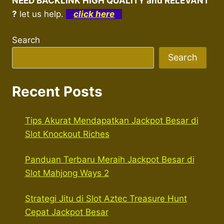
NEED BACKLINK HIGH QUALITY and RELEVANT
?
let us help.
click here
Search
Search
Recent Posts
Tips Akurat Mendapatkan Jackpot Besar di
Slot Knockout Riches
Panduan Terbaru Meraih Jackpot Besar di
Slot Mahjong Ways 2
Strategi Jitu di Slot Aztec Treasure Hunt
Cepat Jackpot Besar