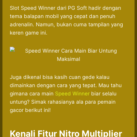
h
a
e
e
k
i
h
a
c
s
l
y
n
a
Slot Speed Winner dari PG Soft hadir dengan
t
e
s
e
p
e
r
tema balapan mobil yang cepat dan penuh
s
b
e
g
e
e
adrenalin. Namun, bukan cuma tampilan yang
A
o
n
r
keren game ini.
p
o
g
a
p
k
e
m
r
Juga dikenal bisa kasih cuan gede kalau
dimainkan dengan cara yang tepat. Mau tahu
gimana cara main
Speed Winner
biar selalu
untung? Simak rahasianya ala para pemain
gacor berikut ini!
Kenali Fitur Nitro Multiplier