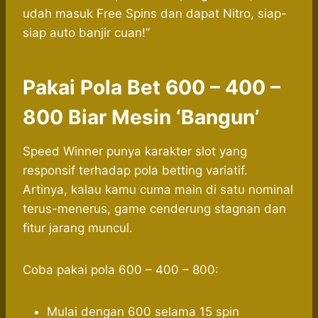
udah masuk Free Spins dan dapat Nitro, siap-
siap auto banjir cuan!”
Pakai Pola Bet 600 – 400 –
800 Biar Mesin ‘Bangun’
Speed Winner punya karakter slot yang
responsif terhadap pola betting variatif.
Artinya, kalau kamu cuma main di satu nominal
terus-menerus, game cenderung stagnan dan
fitur jarang muncul.
Coba pakai pola 600 – 400 – 800:
Mulai dengan 600 selama 15 spin