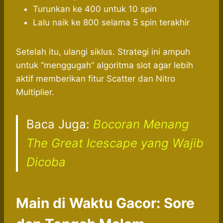
Turunkan ke 400 untuk 10 spin
Lalu naik ke 800 selama 5 spin terakhir
Setelah itu, ulangi siklus. Strategi ini ampuh
untuk “menggugah” algoritma slot agar lebih
aktif memberikan fitur Scatter dan Nitro
Multiplier.
Baca Juga:
Bocoran Menang
The Great Icescape yang Wajib
Dicoba
Main di Waktu Gacor: Sore