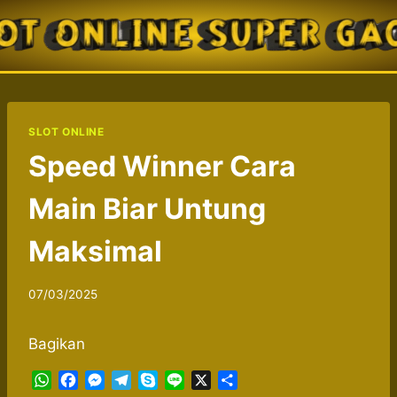
Skip
to
content
SLOT ONLINE
Speed Winner Cara
Main Biar Untung
Maksimal
07/03/2025
Bagikan
W
F
M
T
S
L
X
S