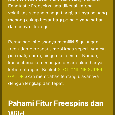
Fangtastic Freespins juga dikenal karena
volatilitas sedang hingga tinggi, artinya peluang
menang cukup besar bagi pemain yang sabar
dan punya strategi.
Permainan ini biasanya memiliki 5 gulungan
(reel) dan berbagai simbol khas seperti vampir,
peti mati, darah, hingga koin emas. Namun,
kunci utama kemenangan besar bukan hanya
keberuntungan. Berikut
SLOT ONLINE SUPER
GACOR
akan membahas tentang ulasannya
dengan lengkap dan tepat.
Pahami Fitur Freespins dan
Wild