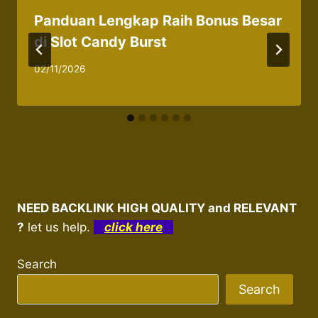
Panduan Lengkap Raih Bonus Besar
di Slot Candy Burst
02/11/2026
NEED BACKLINK HIGH QUALITY and RELEVANT
?
let us help.
click here
Search
Search