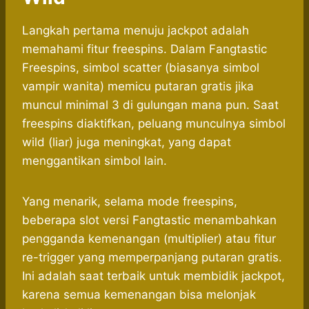
Langkah pertama menuju jackpot adalah
memahami fitur freespins. Dalam Fangtastic
Freespins, simbol scatter (biasanya simbol
vampir wanita) memicu putaran gratis jika
muncul minimal 3 di gulungan mana pun. Saat
freespins diaktifkan, peluang munculnya simbol
wild (liar) juga meningkat, yang dapat
menggantikan simbol lain.
Yang menarik, selama mode freespins,
beberapa slot versi Fangtastic menambahkan
pengganda kemenangan (multiplier) atau fitur
re-trigger yang memperpanjang putaran gratis.
Ini adalah saat terbaik untuk membidik jackpot,
karena semua kemenangan bisa melonjak