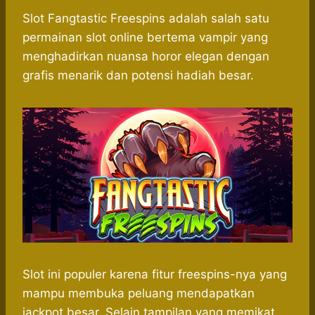
h
a
e
e
k
i
h
a
c
s
l
y
n
a
Slot Fangtastic Freespins adalah salah satu
t
e
s
e
p
e
r
permainan slot online bertema vampir yang
s
b
e
g
e
e
menghadirkan nuansa horor elegan dengan
A
o
n
r
grafis menarik dan potensi hadiah besar.
p
o
g
a
p
k
e
m
r
Slot ini populer karena fitur freespins-nya yang
mampu membuka peluang mendapatkan
jackpot besar. Selain tampilan yang memikat,