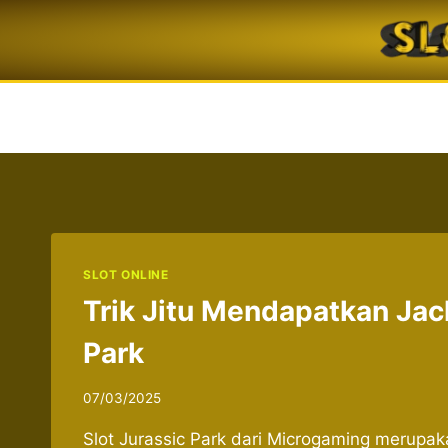
Skip
to
content
T
SLOT ONLINE
Trik Jitu Mendapatkan Jack
Park
07/03/2025
Slot Jurassic Park dari Microgaming merupaka