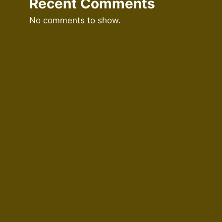
Recent Comments
No comments to show.