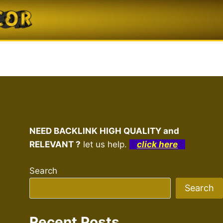
rk
NEED BACKLINK HIGH QUALITY and
RELEVANT ?
let us help.
click here
Search
Search
Recent Posts