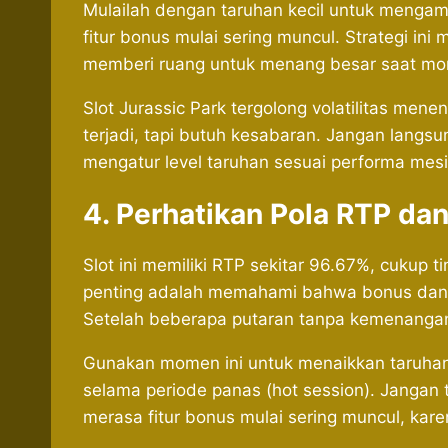
Mulailah dengan taruhan kecil untuk mengama
fitur bonus mulai sering muncul. Strategi i
memberi ruang untuk menang besar saat mo
Slot Jurassic Park tergolong volatilitas me
terjadi, tapi butuh kesabaran. Jangan langs
mengatur level taruhan sesuai performa mesi
4. Perhatikan Pola RTP da
Slot ini memiliki RTP sekitar 96.67%, cukup t
penting adalah memahami bahwa bonus dan fr
Setelah beberapa putaran tanpa kemenangan, b
Gunakan momen ini untuk menaikkan taruhan s
selama periode panas (hot session). Jangan t
merasa fitur bonus mulai sering muncul, kare