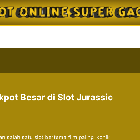
rik Jackpot Slot Jurassic Pa
pot Besar di Slot Jurassic
n salah satu slot bertema film paling ikonik