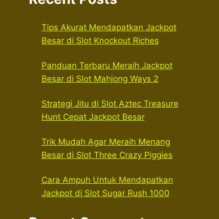
Tips Akurat Mendapatkan Jackpot
Besar di Slot Knockout Riches
Panduan Terbaru Meraih Jackpot
Besar di Slot Mahjong Ways 2
Strategi Jitu di Slot Aztec Treasure
Hunt Cepat Jackpot Besar
Trik Mudah Agar Meraih Menang
Besar di Slot Three Crazy Piggies
Cara Ampuh Untuk Mendapatkan
Jackpot di Slot Sugar Rush 1000