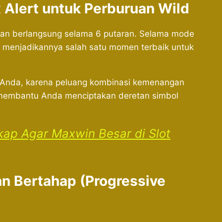
 Alert untuk Perburuan Wild
 dan berlangsung selama 6 putaran. Selama mode
n, menjadikannya salah satu momen terbaik untuk
han Anda, karena peluang kombinasi kemenangan
 membantu Anda menciptakan deretan simbol
ap Agar Maxwin Besar di Slot
an Bertahap (Progressive