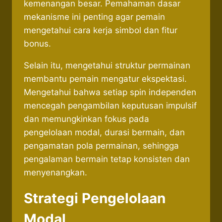
kemenangan besar. Pemahaman dasar
mekanisme ini penting agar pemain
mengetahui cara kerja simbol dan fitur
bonus.
Selain itu, mengetahui struktur permainan
membantu pemain mengatur ekspektasi.
Mengetahui bahwa setiap spin independen
mencegah pengambilan keputusan impulsif
dan memungkinkan fokus pada
pengelolaan modal, durasi bermain, dan
pengamatan pola permainan, sehingga
pengalaman bermain tetap konsisten dan
menyenangkan.
Strategi Pengelolaan
Modal