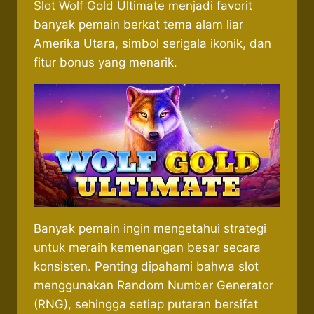
Slot Wolf Gold Ultimate menjadi favorit
banyak pemain berkat tema alam liar
Amerika Utara, simbol serigala ikonik, dan
fitur bonus yang menarik.
Banyak pemain ingin mengetahui strategi
untuk meraih kemenangan besar secara
konsisten. Penting dipahami bahwa slot
menggunakan Random Number Generator
(RNG), sehingga setiap putaran bersifat