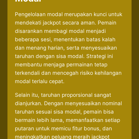
Pengelolaan modal merupakan kunci untuk
mendekati jackpot secara aman. Pemain
disarankan membagi modal menjadi
beberapa sesi, menentukan batas kalah
dan menang harian, serta menyesuaikan
taruhan dengan sisa modal. Strategi ini
membantu menjaga permainan tetap
terkendali dan mencegah risiko kehilangan
modal terlalu cepat.
Selain itu, taruhan proporsional sangat
dianjurkan. Dengan menyesuaikan nominal
taruhan sesuai sisa modal, pemain bisa
bermain lebih lama, memanfaatkan setiap
putaran untuk memicu fitur bonus, dan
meningkatkan peluang meraih jackpot