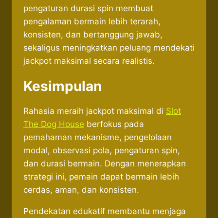
pengaturan durasi spin membuat
pengalaman bermain lebih terarah,
konsisten, dan bertanggung jawab,
sekaligus meningkatkan peluang mendekati
jackpot maksimal secara realistis.
Kesimpulan
Rahasia meraih jackpot maksimal di
Slot
The Dog House
berfokus pada
pemahaman mekanisme, pengelolaan
modal, observasi pola, pengaturan spin,
dan durasi bermain. Dengan menerapkan
strategi ini, pemain dapat bermain lebih
cerdas, aman, dan konsisten.
Pendekatan edukatif membantu menjaga