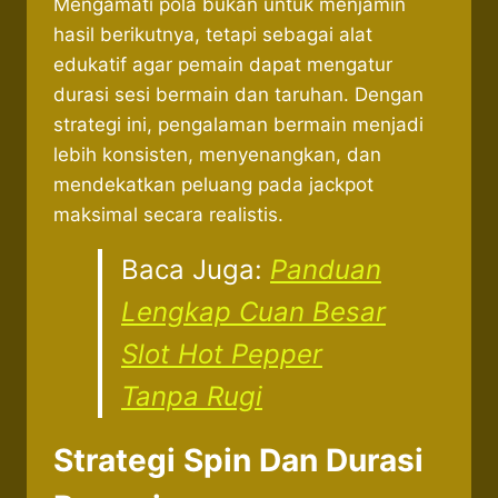
Mengamati pola bukan untuk menjamin
hasil berikutnya, tetapi sebagai alat
edukatif agar pemain dapat mengatur
durasi sesi bermain dan taruhan. Dengan
strategi ini, pengalaman bermain menjadi
lebih konsisten, menyenangkan, dan
mendekatkan peluang pada jackpot
maksimal secara realistis.
Baca Juga:
Panduan
Lengkap Cuan Besar
Slot Hot Pepper
Tanpa Rugi
Strategi Spin Dan Durasi