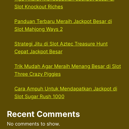
Slot Knockout Riches
Panduan Terbaru Meraih Jackpot Besar di
Slot Mahjong Ways 2
Strategi Jitu di Slot Aztec Treasure Hunt
Cepat Jackpot Besar
Trik Mudah Agar Meraih Menang Besar di Slot
Three Crazy Piggies
Cara Ampuh Untuk Mendapatkan Jackpot di
Slot Sugar Rush 1000
Recent Comments
No comments to show.