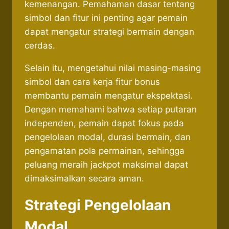
kemenangan. Pemahaman dasar tentang
simbol dan fitur ini penting agar pemain
dapat mengatur strategi bermain dengan
cerdas.
Selain itu, mengetahui nilai masing-masing
simbol dan cara kerja fitur bonus
membantu pemain mengatur ekspektasi.
Dengan memahami bahwa setiap putaran
independen, pemain dapat fokus pada
pengelolaan modal, durasi bermain, dan
pengamatan pola permainan, sehingga
peluang meraih jackpot maksimal dapat
dimaksimalkan secara aman.
Strategi Pengelolaan
Modal