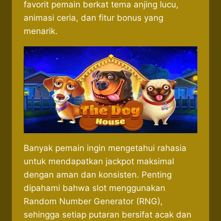
favorit pemain berkat tema anjing lucu,
animasi ceria, dan fitur bonus yang
menarik.
Banyak pemain ingin mengetahui rahasia
untuk mendapatkan jackpot maksimal
dengan aman dan konsisten. Penting
dipahami bahwa slot menggunakan
Random Number Generator (RNG),
sehingga setiap putaran bersifat acak dan