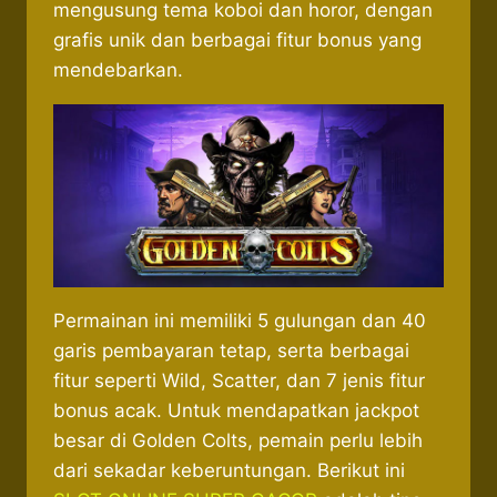
mengusung tema koboi dan horor, dengan
grafis unik dan berbagai fitur bonus yang
mendebarkan.
Permainan ini memiliki 5 gulungan dan 40
garis pembayaran tetap, serta berbagai
fitur seperti Wild, Scatter, dan 7 jenis fitur
bonus acak. Untuk mendapatkan jackpot
besar di Golden Colts, pemain perlu lebih
dari sekadar keberuntungan. Berikut ini