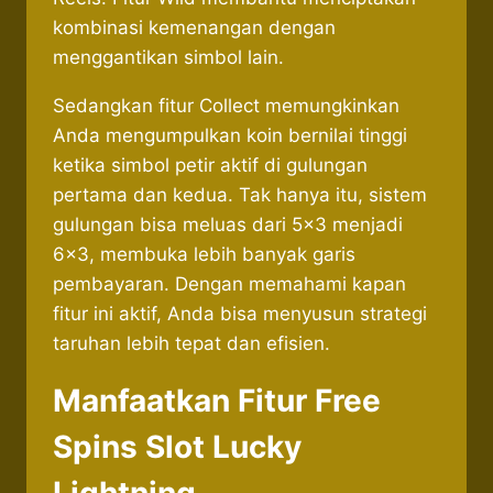
kombinasi kemenangan dengan
menggantikan simbol lain.
Sedangkan fitur Collect memungkinkan
Anda mengumpulkan koin bernilai tinggi
ketika simbol petir aktif di gulungan
pertama dan kedua. Tak hanya itu, sistem
gulungan bisa meluas dari 5×3 menjadi
6×3, membuka lebih banyak garis
pembayaran. Dengan memahami kapan
fitur ini aktif, Anda bisa menyusun strategi
taruhan lebih tepat dan efisien.
Manfaatkan Fitur Free
Spins Slot Lucky