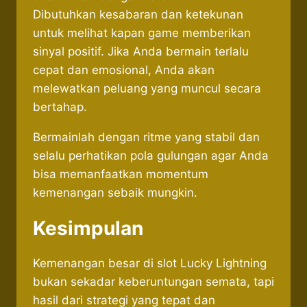
Dibutuhkan kesabaran dan ketekunan
untuk melihat kapan game memberikan
sinyal positif. Jika Anda bermain terlalu
cepat dan emosional, Anda akan
melewatkan peluang yang muncul secara
bertahap.
Bermainlah dengan ritme yang stabil dan
selalu perhatikan pola gulungan agar Anda
bisa memanfaatkan momentum
kemenangan sebaik mungkin.
Kesimpulan
Kemenangan besar di slot Lucky Lightning
bukan sekadar keberuntungan semata, tapi
hasil dari strategi yang tepat dan