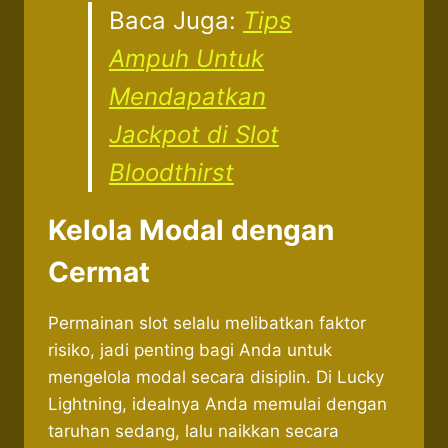
Baca Juga:
Tips
Ampuh Untuk
Mendapatkan
Jackpot di Slot
Bloodthirst
Kelola Modal dengan
Cermat
Permainan slot selalu melibatkan faktor
risiko, jadi penting bagi Anda untuk
mengelola modal secara disiplin. Di Lucky
Lightning, idealnya Anda memulai dengan
taruhan sedang, lalu naikkan secara