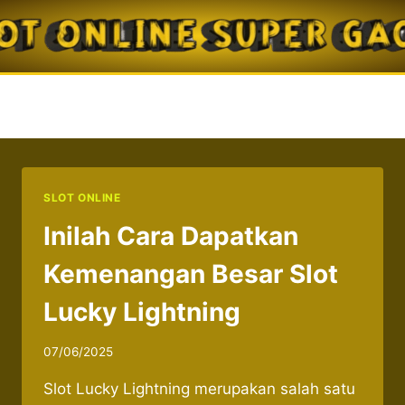
Skip
to
content
Slot Lucky Lightning
SLOT ONLINE
Inilah Cara Dapatkan
Kemenangan Besar Slot
Lucky Lightning
07/06/2025
Slot Lucky Lightning merupakan salah satu