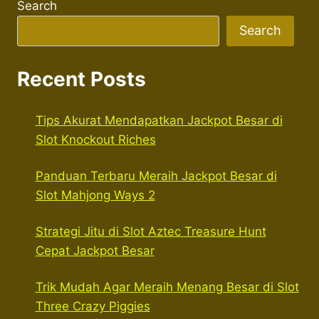
Search
Search
Recent Posts
Tips Akurat Mendapatkan Jackpot Besar di
Slot Knockout Riches
Panduan Terbaru Meraih Jackpot Besar di
Slot Mahjong Ways 2
Strategi Jitu di Slot Aztec Treasure Hunt
Cepat Jackpot Besar
Trik Mudah Agar Meraih Menang Besar di Slot
Three Crazy Piggies