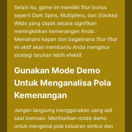
Selain itu, game ini memiliki fitur bonus
seperti Dark Spins, Multipliers, dan Stacked
Wilds yang dapat secara signifikan
meningkatkan kemenangan Anda.
Memahami kapan dan bagaimana fitur-fitur
ini aktif akan membantu Anda mengatur
strategi taruhan lebih efektif.
Gunakan Mode Demo
Untuk Menganalisa Pola
Kemenangan
Jangan langsung menggunakan uang asli
saat bermain. Manfaatkan mode demo
untuk mengenal pola keluaran simbol dan