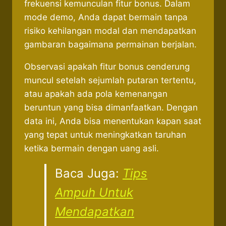
frekuensi kemunculan fitur bonus. Dalam
mode demo, Anda dapat bermain tanpa
risiko kehilangan modal dan mendapatkan
gambaran bagaimana permainan berjalan.
Observasi apakah fitur bonus cenderung
muncul setelah sejumlah putaran tertentu,
atau apakah ada pola kemenangan
beruntun yang bisa dimanfaatkan. Dengan
data ini, Anda bisa menentukan kapan saat
yang tepat untuk meningkatkan taruhan
ketika bermain dengan uang asli.
Baca Juga:
Tips
Ampuh Untuk
Mendapatkan