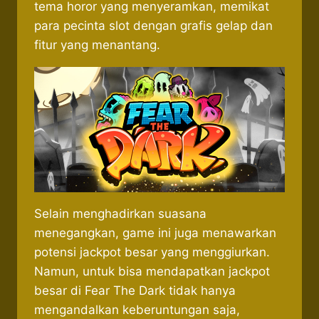
tema horor yang menyeramkan, memikat
para pecinta slot dengan grafis gelap dan
fitur yang menantang.
Selain menghadirkan suasana
menegangkan, game ini juga menawarkan
potensi jackpot besar yang menggiurkan.
Namun, untuk bisa mendapatkan jackpot
besar di Fear The Dark tidak hanya
mengandalkan keberuntungan saja,