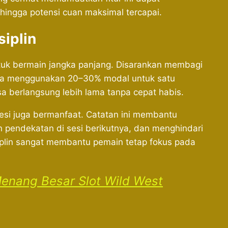
ehingga potensi cuan maksimal tercapai.
iplin
tuk bermain jangka panjang. Disarankan membagi
nya menggunakan 20–30% modal untuk satu
sa berlangsung lebih lama tanpa cepat habis.
esi juga bermanfaat. Catatan ini membantu
n pendekatan di sesi berikutnya, dan menghindari
plin sangat membantu pemain tetap fokus pada
Menang Besar Slot Wild West