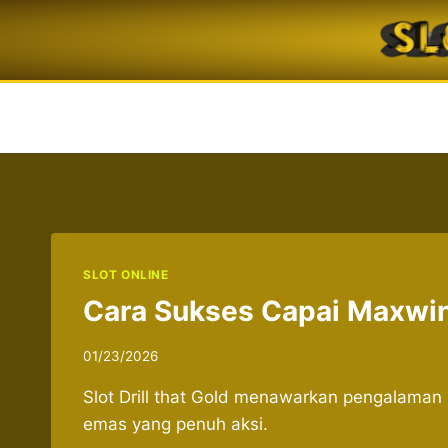
Skip
to
content
SLOT ONLINE
Cara Sukses Capai Maxwin S
01/23/2026
Slot Drill that Gold menawarkan pengalama
emas yang penuh aksi.