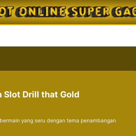
Slot Drill that Gold
lot Drill that Gold
n bermain yang seru dengan tema penambangan