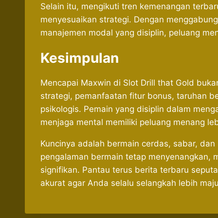
Selain itu, mengikuti tren kemenangan terba
menyesuaikan strategi. Dengan menggabung
manajemen modal yang disiplin, peluang menc
Kesimpulan
Mencapai Maxwin di Slot Drill that Gold buk
strategi, pemanfaatan fitur bonus, taruhan
psikologis. Pemain yang disiplin dalam meng
menjaga mental memiliki peluang menang lebi
Kuncinya adalah bermain cerdas, sabar, dan
pengalaman bermain tetap menyenangkan, 
signifikan. Pantau terus berita terbaru seput
akurat agar Anda selalu selangkah lebih maj