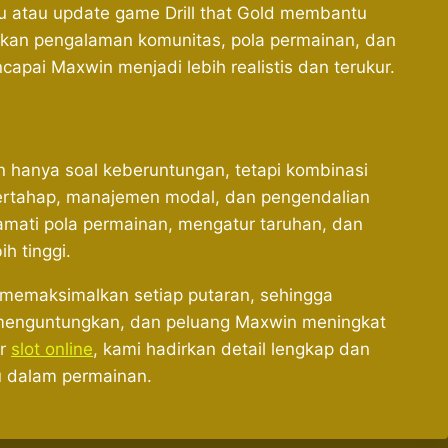
ru atau update game Drill that Gold membantu
kan pengalaman komunitas, pola permainan, dan
apai Maxwin menjadi lebih realistis dan terukur.
an hanya soal keberuntungan, tetapi kombinasi
 bertahap, manajemen modal, dan pengendalian
amati pola permainan, mengatur taruhan, dan
h tinggi.
 memaksimalkan setiap putaran, sehingga
menguntungkan, dan peluang Maxwin meningkat
ar
slot online
, kami hadirkan detail lengkap dan
u dalam permainan.