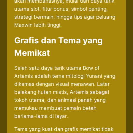
akan membahasnya, mulai dari daya tarik
utama slot, fitur bonus, simbol penting,
strategi bermain, hingga tips agar peluang
Maxwin lebih tinggi.
Grafis dan Tema yang
Memikat
Salah satu daya tarik utama Bow of
Artemis adalah tema mitologi Yunani yang
dikemas dengan visual menawan. Latar
belakang hutan mistis, Artemis sebagai
tokoh utama, dan animasi panah yang
memukau membuat pemain betah
berlama-lama di layar.
Tema yang kuat dan grafis memikat tidak