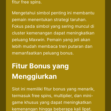
fitur free spins.
Mengetahui simbol penting ini membantu
pemain menentukan strategi taruhan.
Fokus pada simbol yang sering muncul di
cluster kemenangan dapat meningkatkan
peluang Maxwin. Pemain yang jeli akan
lebih mudah membaca tren putaran dan
memanfaatkan peluang bonus.
Fitur Bonus yang
Menggiurkan
Slot ini memiliki fitur bonus yang menarik,
termasuk free spins, multiplier, dan mini-
game khusus yang dapat meningkatkan
kemenangan hingga beberapa kali lipat.