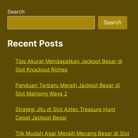
Search
Search
Recent Posts
Tips Akurat Mendapatkan Jackpot Besar di
Slot Knockout Riches
Panduan Terbaru Meraih Jackpot Besar di
Slot Mahjong Ways 2
Strategi Jitu di Slot Aztec Treasure Hunt
Cepat Jackpot Besar
Trik Mudah Agar Meraih Menang Besar di Slot