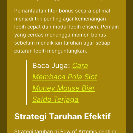
Pemanfaatan fitur bonus secara optimal
menjadi trik penting agar kemenangan
lebih cepat dan modal lebih efisien. Pemain
yang cerdas menunggu momen bonus
sebelum menaikkan taruhan agar setiap
putaran lebih menguntungkan.
Baca Juga:
Cara
Membaca Pola Slot
Money Mouse Biar
Saldo Terjaga
Strategi Taruhan Efektif
Strategi taruhan di Bow of Artemis penting