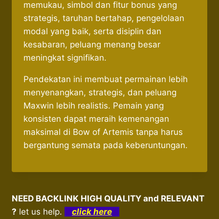
memukau, simbol dan fitur bonus yang
strategis, taruhan bertahap, pengelolaan
modal yang baik, serta disiplin dan
kesabaran, peluang menang besar
meningkat signifikan.
Pendekatan ini membuat permainan lebih
menyenangkan, strategis, dan peluang
Maxwin lebih realistis. Pemain yang
konsisten dapat meraih kemenangan
maksimal di Bow of Artemis tanpa harus
bergantung semata pada keberuntungan.
NEED BACKLINK HIGH QUALITY and RELEVANT
?
let us help.
click here