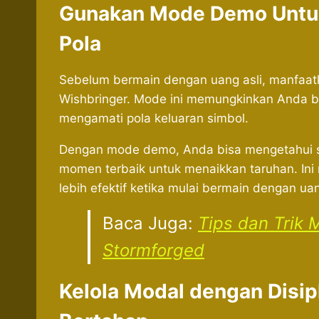
Gunakan Mode Demo Untuk
Pola
Sebelum bermain dengan uang asli, manfa
Wishbringer. Mode ini memungkinkan Anda b
mengamati pola keluaran simbol.
Dengan mode demo, Anda bisa mengetahui se
momen terbaik untuk menaikkan taruhan. In
lebih efektif ketika mulai bermain dengan u
Baca Juga:
Tips dan Trik 
Stormforged
Kelola Modal dengan Disip