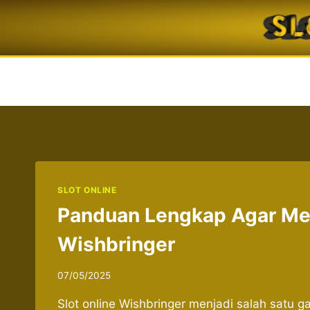
Skip
to
content
SLOT ONLINE
Panduan Lengkap Agar Men
Wishbringer
07/05/2025
Slot online Wishbringer menjadi salah satu g