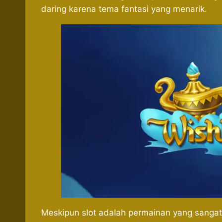
daring karena tema fantasi yang menarik.
Meskipun slot adalah permainan yang sanga