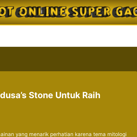
Jackpot Slot Medusa’s Ston
edusa’s Stone Untuk Raih
ainan yang menarik perhatian karena tema mitologi