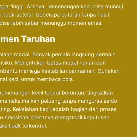
ingga tinggi. Artinya, kemenangan kecil bisa muncul
hadir setelah beberapa putaran tanpa hasil
n bisa lebih sabar menunggu momen emas.
emen Taruhan
elolaan modal. Banyak pemain langsung bermain
erisiko. Menentukan batas modal harian dan
mbantu menjaga kestabilan permainan. Gunakan
inal kecil untuk membaca pola.
kemenangan kecil terjadi beruntun, tingkatkan
u memaksimalkan peluang tanpa menguras saldo
ting. Kekalahan kecil adalah bagian dari proses
tau emosional biasanya mengambil keputusan
ra tidak terkontrol.