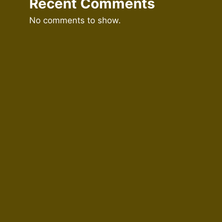
Recent Comments
No comments to show.