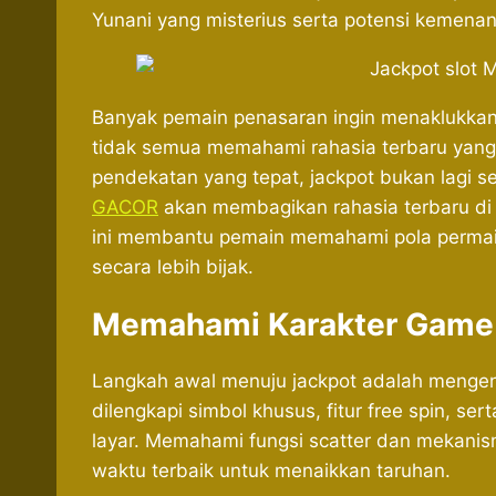
Yunani yang misterius serta potensi kemena
Banyak pemain penasaran ingin menaklukka
tidak semua memahami rahasia terbaru yan
pendekatan yang tepat, jackpot bukan lagi se
GACOR
akan membagikan rahasia terbaru di 
ini membantu pemain memahami pola permai
secara lebih bijak.
Memahami Karakter Game 
Langkah awal menuju jackpot adalah mengena
dilengkapi simbol khusus, fitur free spin, s
layar. Memahami fungsi scatter dan mekan
waktu terbaik untuk menaikkan taruhan.