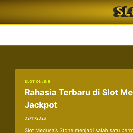
Skip
to
content
SLOT ONLINE
Rahasia Terbaru di Slot M
Jackpot
02/11/2026
Slot Medusa’s Stone menjadi salah satu perm