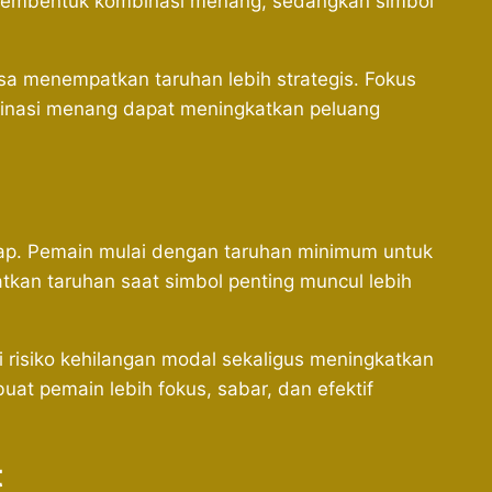
 membentuk kombinasi menang, sedangkan simbol
sa menempatkan taruhan lebih strategis. Fokus
inasi menang dapat meningkatkan peluang
ahap. Pemain mulai dengan taruhan minimum untuk
kan taruhan saat simbol penting muncul lebih
isiko kehilangan modal sekaligus meningkatkan
at pemain lebih fokus, sabar, dan efektif
t