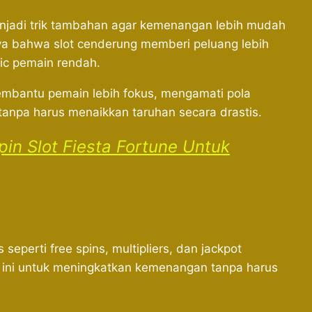
enjadi trik tambahan agar kemenangan lebih mudah
ya bahwa slot cenderung memberi peluang lebih
ffic pemain rendah.
mbantu pemain lebih fokus, mengamati pola
anpa harus menaikkan taruhan secara drastis.
pin Slot Fiesta Fortune Untuk
 seperti free spins, multipliers, dan jackpot
r ini untuk meningkatkan kemenangan tanpa harus