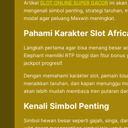
Artikel
SLOT ONLINE SUPER GACOR
ini akan
mengenali simbol penting, strategi taruhan,
modal agar peluang Maxwin meningkat.
Pahami Karakter Slot Afri
Langkah pertama agar bisa menang besar ad
Elephant memiliki RTP tinggi dan fitur bonus
jackpot progresif.
Dengan memahami karakter slot, pemain bisa
menaikkan taruhan, dan kapan menunggu mo
akan lebih mudah membaca tren putaran d
Kenali Simbol Penting
Simbol hewan besar seperti gajah, singa, d