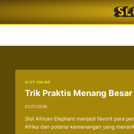
Skip
to
content
SLOT ONLINE
Trik Praktis Menang Besar 
01/27/2026
Slot African Elephant menjadi favorit para p
Afrika dan potensi kemenangan yang menari