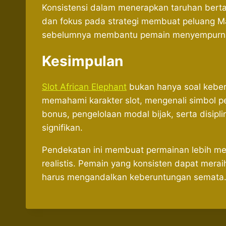
Konsistensi dalam menerapkan taruhan bert
dan fokus pada strategi membuat peluang Maxw
sebelumnya membantu pemain menyempurnak
Kesimpulan
Slot African Elephant
bukan hanya soal keber
memahami karakter slot, mengenali simbol pe
bonus, pengelolaan modal bijak, serta disip
signifikan.
Pendekatan ini membuat permainan lebih me
realistis. Pemain yang konsisten dapat mera
harus mengandalkan keberuntungan semata