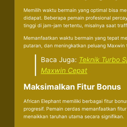
Memilih waktu bermain yang optimal bisa m
didapat. Beberapa pemain profesional perca
tinggi di jam-jam tertentu, misalnya saat tra
Memanfaatkan waktu bermain yang tepat me
putaran, dan meningkatkan peluang Maxwin t
Baca Juga:
Teknik Turbo S
Maxwin Cepat
Maksimalkan Fitur Bonus
African Elephant memiliki berbagai fitur bonus
progresif. Pemain cerdas memanfaatkan fitu
menaikkan taruhan utama secara signifikan.