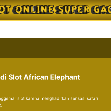
Jackpot Slot African Elephan
di Slot African Elephant
enggemar slot karena menghadirkan sensasi safari
k.