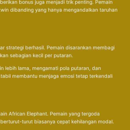
rikan bonus juga menjadi trik penting. Pemain
axwin dibanding yang hanya mengandalkan taruhan
ar strategi berhasil. Pemain disarankan membagi
n sebagian kecil per putaran.
n lebih lama, mengamati pola putaran, dan
stabil membantu menjaga emosi tetap terkendali
main African Elephant. Pemain yang tergoda
 berturut-turut biasanya cepat kehilangan modal.