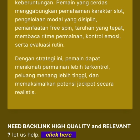
keberuntungan. Pemain yang cerdas
menggabungkan pemahaman karakter slot,
pengelolaan modal yang disiplin,
pemanfaatan free spin, taruhan yang tepat,
membaca ritme permainan, kontrol emosi,
serta evaluasi rutin.
Dengan strategi ini, pemain dapat
menikmati permainan lebih terkontrol,
peluang menang lebih tinggi, dan
memaksimalkan potensi jackpot secara
realistis.
NEED BACKLINK HIGH QUALITY and RELEVANT
?
let us help.
click here