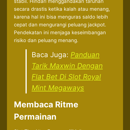
stabil. Hindari menggandakan taruhan
secara drastis ketika kalah atau menang,
karena hal ini bisa menguras saldo lebih
cepat dan mengurangi peluang jackpot.
Pendekatan ini menjaga keseimbangan
risiko dan peluang menang.
Baca Juga:
Panduan
Tarik Maxwin Dengan
Flat Bet Di Slot Royal
Mint Megaways
Membaca Ritme
Permainan