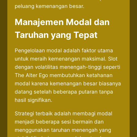
peluang kemenangan besar.
Manajemen Modal dan
Taruhan yang Tepat
Pengelolaan modal adalah faktor utama
untuk meraih kemenangan maksimal. Slot
dengan volatilitas menengah-tinggi seperti
The Alter Ego membutuhkan ketahanan
modal karena kemenangan besar biasanya
datang setelah beberapa putaran tanpa
hasil signifikan.
Strategi terbaik adalah membagi modal
menjadi beberapa sesi bermain dan
menggunakan taruhan menengah yang