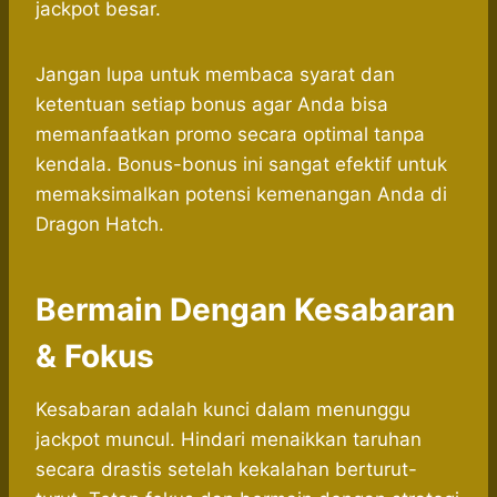
jackpot besar.
Jangan lupa untuk membaca syarat dan
ketentuan setiap bonus agar Anda bisa
memanfaatkan promo secara optimal tanpa
kendala. Bonus-bonus ini sangat efektif untuk
memaksimalkan potensi kemenangan Anda di
Dragon Hatch.
Bermain Dengan Kesabaran
& Fokus
Kesabaran adalah kunci dalam menunggu
jackpot muncul. Hindari menaikkan taruhan
secara drastis setelah kekalahan berturut-