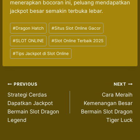
menerapkan bocoran ini, peluang mendapatkan
jackpot besar semakin terbuka lebar.
Post
#
Dragon Hatch
#
Situs Slot Online Gacor
Tags:
#
SLOT ONLINE
#
Slot Online Terbaik 2025
#
Tips Jackpot di Slot Online
Post
PREVIOUS
NEXT
Strategi Cerdas
Cara Meraih
navigation
Dapatkan Jackpot
Kemenangan Besar
Bermain Slot Dragon
Bermain Slot Dragon
Legend
Tiger Luck