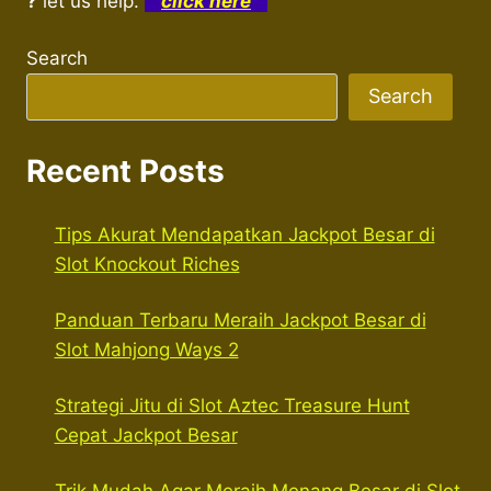
?
let us help.
click here
Search
Search
Recent Posts
Tips Akurat Mendapatkan Jackpot Besar di
Slot Knockout Riches
Panduan Terbaru Meraih Jackpot Besar di
Slot Mahjong Ways 2
Strategi Jitu di Slot Aztec Treasure Hunt
Cepat Jackpot Besar