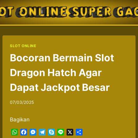
Skip
to
content
SLOT ONLINE
Bocoran Bermain Slot
Dragon Hatch Agar
Dapat Jackpot Besar
07/03/2025
Bagikan
W
F
M
T
S
L
X
S